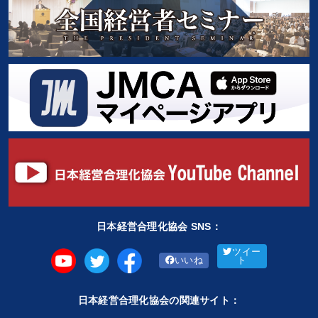
日本経営合理化協会 SNS：
ツイー
いいね
ト
日本経営合理化協会の関連サイト：