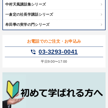
中村天風講話集シリーズ
一倉定の社長学講話シリーズ
牟田學の実学の門シリーズ
お電話でのご注文・お申込み
03-3293-0041
phone_in_talk
平日9:00〜17:00