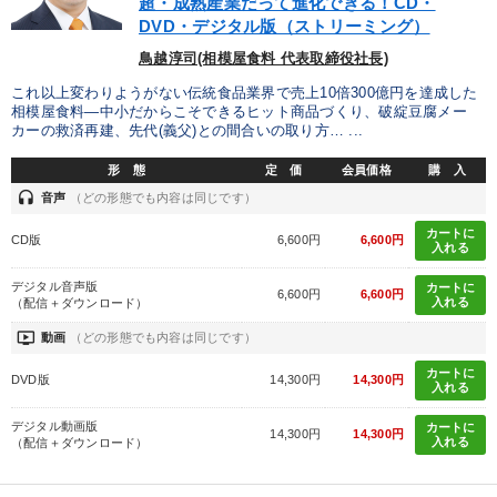
超・成熟産業だって進化できる！CD・
DVD・デジタル版（ストリーミング）
鳥越淳司(相模屋食料 代表取締役社長)
これ以上変わりようがない伝統食品業界で売上10倍300億円を達成した
相模屋食料―中小だからこそできるヒット商品づくり、破綻豆腐メー
カーの救済再建、先代(義父)との間合いの取り方… ...
形 態
定 価
会員価格
購 入
headset
音声
（どの形態でも内容は同じです）
カートに
CD版
6,600円
6,600円
入れる
デジタル音声版
カートに
6,600円
6,600円
入れる
（配信＋ダウンロード）
ondemand_video
動画
（どの形態でも内容は同じです）
カートに
DVD版
14,300円
14,300円
入れる
デジタル動画版
カートに
14,300円
14,300円
入れる
（配信＋ダウンロード）