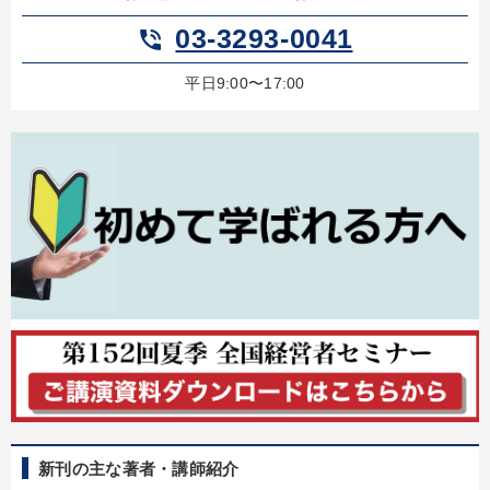
03-3293-0041
phone_in_talk
平日9:00〜17:00
新刊の主な著者・講師紹介