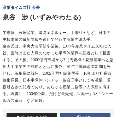
産業タイムズ社 会長
泉谷 渉 (いずみやわたる)
半導体、医療産業、環境エネルギー、工場計画など、日本の
中核事業の最新情報を週刊で発行する業界紙大手。
泉谷氏は、中央大法学部卒業後、1977年産業タイムズ社に入
社。当時はまだ人気のなかった半導体業界を記者として担当
する。その後、2000億円市場から7兆円規模の花形産業へと急
拡大する業界の成長とともに歩み、91年半導体産業新聞を発
刊し、編集長に就任。2002年同社編集局長、10年より社長兼
編集局長。日本半導体ベンチャー協会理事としても活躍。現
役最古参の記者であり、あらゆる産業に幅広い人脈網を有す
る。著書に「100年企業、だけど最先端、世界一」や「シェー
ルガス革命」など多数。