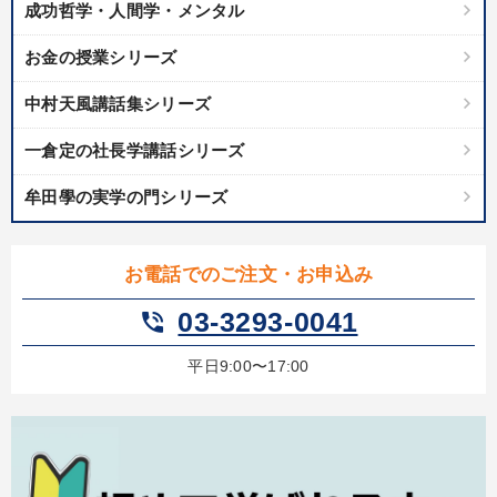
成功哲学・人間学・メンタル
お金の授業シリーズ
中村天風講話集シリーズ
一倉定の社長学講話シリーズ
牟田學の実学の門シリーズ
お電話でのご注文・お申込み
03-3293-0041
phone_in_talk
平日9:00〜17:00