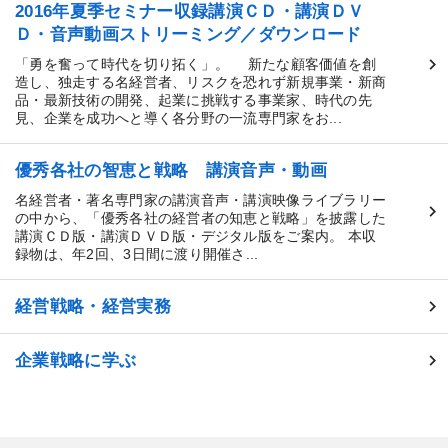
2016年夏季セミナー収録講演ＣＤ・講演ＤＶ
Ｄ・音声動画ストリーミング／ダウンロード
「勇を奮って時代を切り拓く」。 新たな顧客価値を創
造し、独走する名経営者、リスクを恐れず新規事業・新商
品・最新技術の開発、起業に挑戦する事業家、時代の先
見、企業を成功へと導く各分野の一流専門家をお...
優秀各社の智恵と戦略 講演音声・動画
名経営者・著名専門家の講演音声・講演映像ライブラリー
の中から、「優秀各社の経営者の知恵と戦略」を披露した
講演ＣＤ版・講演ＤＶＤ版・デジタル版をご案内。 本収
録物は、年2回、3日間に渡り開催さ...
経営戦略・経営実務
企業戦略に学ぶ