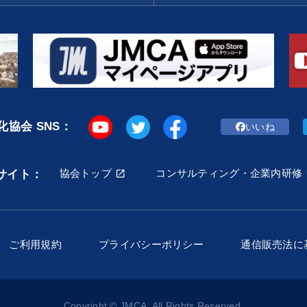
協会 SNS：
いいね
協会トップ
コンサルティング・企業内研修
サイト：
ご利用規約
プライバシーポリシー
通信販売法に
Copyright © JMCA. All Rights Reserved.