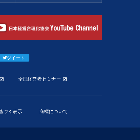
ツイート
全国経営者セミナー
基づく表示
商標について