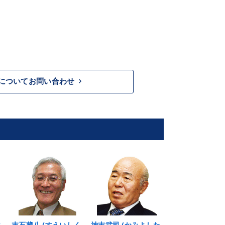
keyboard_arrow_right
についてお問い合わせ