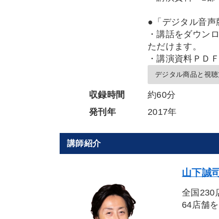
●「デジタル音声
・講話をダウンロ
ただけます。
・講演資料ＰＤ
デジタル商品と視聴
収録時間
約60分
発刊年
2017年
講師紹介
山下誠司
全国23
64店舗