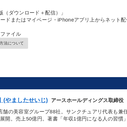
版（ダウンロード＋配信）」
ードまたはマイページ・iPhoneアプリ上からネット
Ｆファイル
方法について
 (やましたせいじ)
アースホールディングス取締役
0店舗の美容室グループ88社。サンクチュアリ代表も兼
を展開。売上50億円。著書「年収1億円になる人の習慣