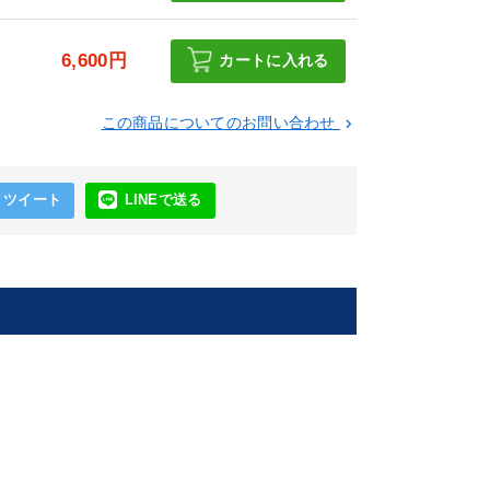
6,600円
カートに入れる
この商品についてのお問い合わせ
keyboard_arrow_right
ツイート
LINEで送る