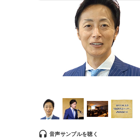
headset
音声サンプルを聴く