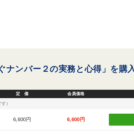
ぐナンバー２の実務と心得」を購
定 価
会員価格
です）
6,600円
6,600円