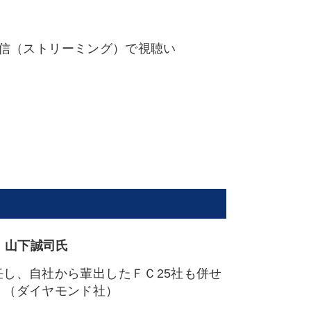
配信（ストリーミング）で視聴い
 山下誠司氏
任し、自社から輩出したＦＣ25社も併せ
」（ダイヤモンド社）