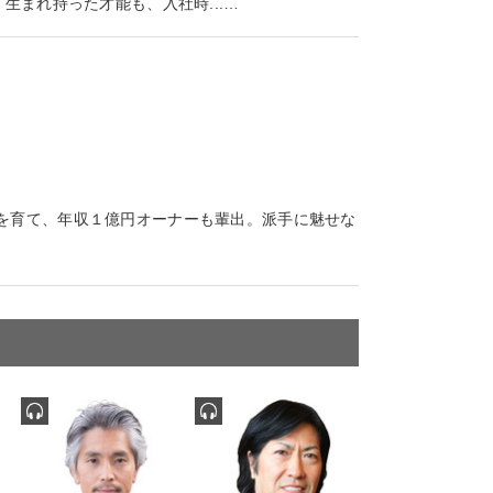
生まれ持った才能も、入社時...…
を育て、年収１億円オーナーも輩出。派手に魅せな