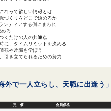
う
になって欲しい情報とは
脈づくりをどこで始めるか
ランティアする側にまわれ
決める
つくだけの人の共通点
時に、タイムリミットを決める
値観や常識も学ぼう
、引き立てられるための努力
海外で一人立ちし、天職に出逢う
定 価
会員価格