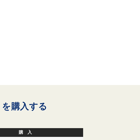
」を購入する
購 入