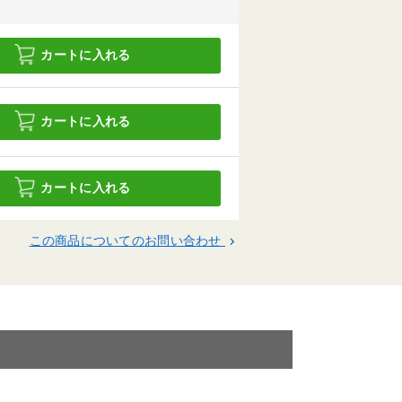
カートに入れる
カートに入れる
カートに入れる
この商品についてのお問い合わせ
keyboard_arrow_right