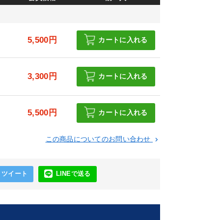
5,500円
カートに入れる
3,300円
カートに入れる
5,500円
カートに入れる
この商品についてのお問い合わせ
keyboard_arrow_right
ツイート
LINEで送る