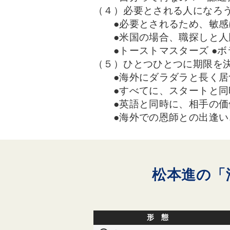
（４）必要とされる人になろ
●必要とされるため、敏感
●米国の場合、職探しと人
●トーストマスターズ ●ボ
（５）ひとつひとつに期限を
●海外にダラダラと長く居
●すべてに、スタートと同
●英語と同時に、相手の価
●海外での恩師との出逢い
松本進の「
形 態