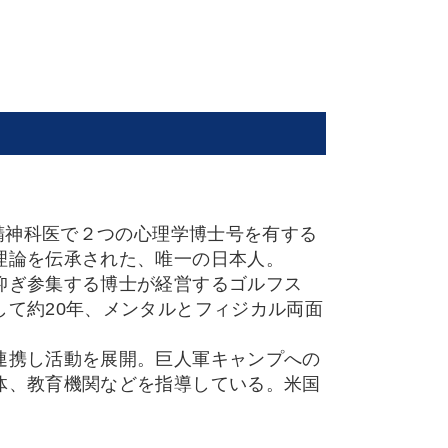
、精神科医で２つの心理学博士号を有する
理論を伝承された、唯一の日本人。
仰ぎ参集する博士が経営するゴルフス
て約20年、メンタルとフィジカル両面
連携し活動を展開。巨人軍キャンプへの
体、教育機関などを指導している。米国