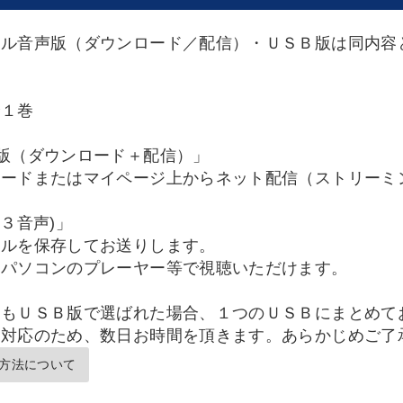
タル音声版（ダウンロード／配信）・ＵＳＢ版は同内容
全１巻
版（ダウンロード＋配信）」
ロードまたはマイページ上からネット配信（ストリーミ
３音声)」
イルを保存してお送りします。
パソコンのプレーヤー等で視聴いただけます。
品もＵＳＢ版で選ばれた場合、１つのＵＳＢにまとめて
別対応のため、数日お時間を頂きます。あらかじめご了
方法について