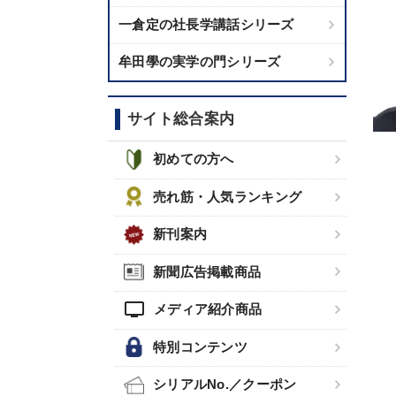
一倉定の社長学講話シリーズ
牟田學の実学の門シリーズ
サイト総合案内
初めての方へ
売れ筋・人気ランキング
新刊案内
新聞広告掲載商品
tv
メディア紹介商品
特別コンテンツ
シリアルNo.／クーポン