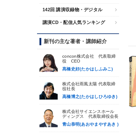
142回 講演収録物・デジタル
講演CD・配信人気ランキング
新刊の主な著者・講師紹介
concon株式会社 代表取締
役 CEO
髙橋史好(たかはしふみこ)
株式会社雨風太陽 代表取締
役社長
高橋博之(たかはしひろゆき)
株式会社サイエンスホール
ディングス 代表取締役会長
青山恭明(あおやまやすあき )