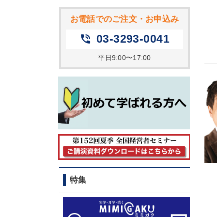
お電話でのご注文・お申込み
03-3293-0041
phone_in_talk
平日9:00〜17:00
特集