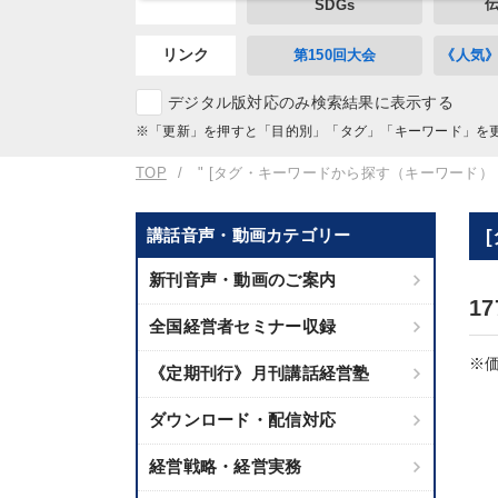
SDGs
リンク
第150回大会
《人気
デジタル版対応のみ検索結果に表示する
※「更新」を押すと「目的別」「タグ」「キーワード」を
TOP
" [タグ・キーワードから探す（キーワード）
講話音声・動画カテゴリー
新刊音声・動画のご案内
1
全国経営者セミナー収録
※価
《定期刊行》月刊講話経営塾
ダウンロード・配信対応
経営戦略・経営実務