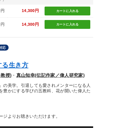
0円
14,300円
カートに
入れる
0円
14,300円
カートに
入れる
対応
する生き方
教授)
・
真山知幸(伝記作家／偉人研究家)
」の美学。引退しても愛されメンターになる人
を豊かにする学びの五教科、花が開いた偉人た
ージよりお聴きいただけます。