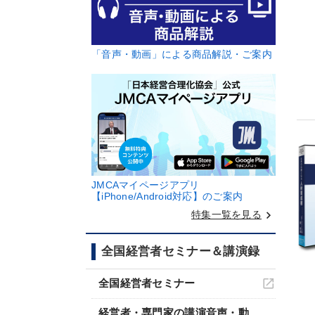
「音声・動画」による商品解説・ご案内
JMCAマイページアプリ
【iPhone/Android対応】のご案内
keyboard_arrow_right
特集一覧を見る
全国経営者セミナー＆講演録
全国経営者セミナー
経営者・専門家の講演音声・動