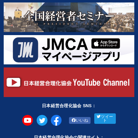
日本経営合理化協会 SNS：
ツイー
いいね
ト
日本経営合理化協会の関連サイト：