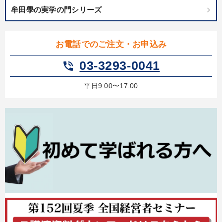
牟田學の実学の門シリーズ
お電話でのご注文・お申込み
03-3293-0041
phone_in_talk
平日9:00〜17:00