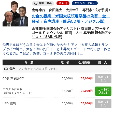
音声・動画
最新刊
ダウンロード対応
倉都康行・森田隆大・大井幸子…専門家3氏が予測！
お金の授業「米国大統領選挙後の為替・金・
経済」音声講座（簡易CD版・デジタル版）
倉都康行(国際金融アナリスト)
・
森田隆大(ワールド
ゴールド カウンシル 顧問)
・
大井 幸子(国際金融アナ
リスト／SAIL 代表)
◎円ドルはどうなる？金はまだ買いなのか？ アメリカ新大統領トラン
プ政権の誕生。大きく動いた円ドルと上昇続くゴールドの行方は一体ど
うなるのか？経済、為替。ゴールドの実力講師陣３...
形 態
定 価
会員価格
購 入
headset
音声
（どの形態でも内容は同じです）
完売しま
CD版(簡易版CD)
33,000円
33,000円
した
デジタル音声版
カートに
33,000円
33,000円
入れる
（配信＋ダウンロード）
完売しま
USB(音声)
33,000円
33,000円
した