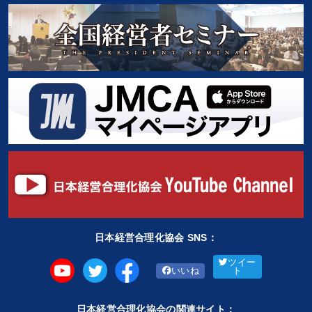
日本経営合理化協会 SNS：
ツイー
いいね
ト
日本経営合理化協会の関連サイト：