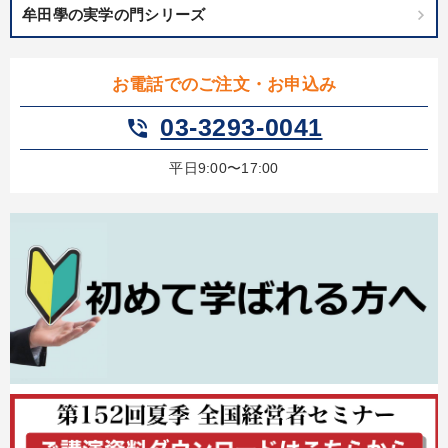
牟田學の実学の門シリーズ
お電話でのご注文・お申込み
03-3293-0041
phone_in_talk
平日9:00〜17:00