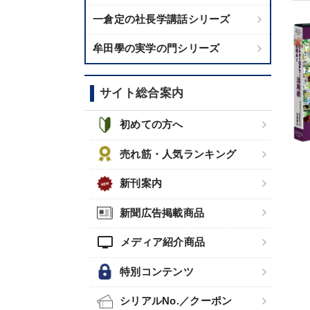
一倉定の社長学講話シリーズ
牟田學の実学の門シリーズ
サイト総合案内
初めての方へ
売れ筋・人気ランキング
新刊案内
新聞広告掲載商品
tv
メディア紹介商品
特別コンテンツ
シリアルNo.／クーポン