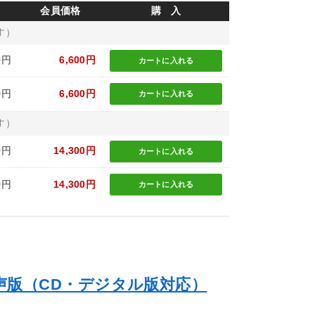
会員価格
購 入
す）
0円
6,600円
カートに
入れる
0円
6,600円
カートに
入れる
す）
0円
14,300円
カートに
入れる
0円
14,300円
カートに
入れる
声版（CD・デジタル版対応）