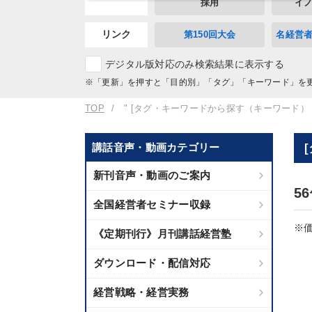
採用
イ
リンク
第150回大会
名経営
デジタル版対応のみ検索結果に表示する
※「更新」を押すと「目的別」「タグ」「キーワード」を
TOP
" [タグ・キーワードから探す（キーワード）
講話音声・動画カテゴリー
新刊音声・動画のご案内
5
全国経営者セミナー収録
※価
《定期刊行》月刊講話経営塾
ダウンロード・配信対応
経営戦略・経営実務