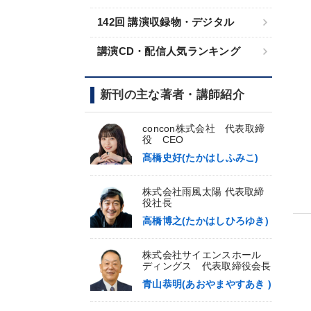
142回 講演収録物・デジタル
講演CD・配信人気ランキング
新刊の主な著者・講師紹介
concon株式会社 代表取締
役 CEO
髙橋史好(たかはしふみこ)
株式会社雨風太陽 代表取締
役社長
高橋博之(たかはしひろゆき)
株式会社サイエンスホール
ディングス 代表取締役会長
青山恭明(あおやまやすあき )