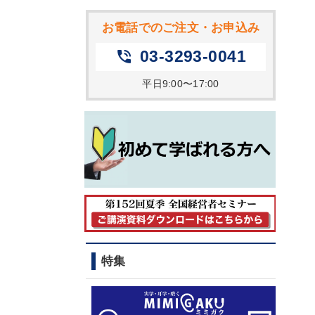
お電話でのご注文・お申込み
03-3293-0041
phone_in_talk
平日9:00〜17:00
特集