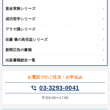
賃金実務シリーズ
成功哲学シリーズ
アラヤ識シリーズ
佐藤 肇の高収益シリーズ
新聞広告の書籍
出版書籍総合一覧
お電話でのご注文・お申込み
03-3293-0041
phone_in_talk
平日9:00〜17:00