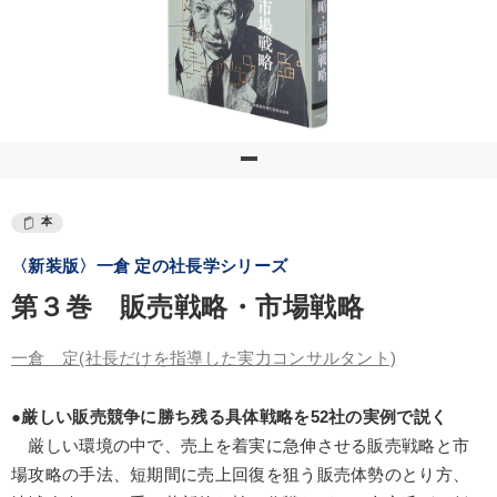
本
〈新装版〉一倉 定の社長学シリーズ
第３巻 販売戦略・市場戦略
一倉 定
(社長だけを指導した実力コンサルタント)
●厳しい販売競争に勝ち残る具体戦略を52社の実例で説く
厳しい環境の中で、売上を着実に急伸させる販売戦略と市
場攻略の手法、短期間に売上回復を狙う販売体勢のとり方、