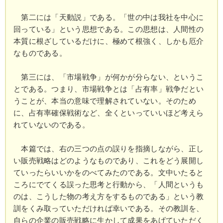
第二には「天動説」である。「世の中は我社を中心に
回っている」という思想である。この思想は、人間性の
本質に根ざしているだけに、極めて根強く、しかも厄介
なものである。
第三には、「市場戦争」が何かが分らない、というこ
とである。つまり、市場戦争とは「占有率」戦争だとい
うことが、本当の意味で理解されていない。そのため
に、占有率確保戦術など、全くといっていいほど考えら
れていないのである。
本篇では、右の三つの点の誤りを指摘しながら、正し
い販売戦略はどのようなものであり、これをどう展開し
ていったらいいかをのべてみたのである。文中いたると
ころにでてくる誤った思考と行動から、「人間というも
のは、こうした物の考え方をするものである」という教
訓をくみ取っていただければ幸いである。その教訓を、
自らの企業の販売戦略に生かして成果をあげていただく