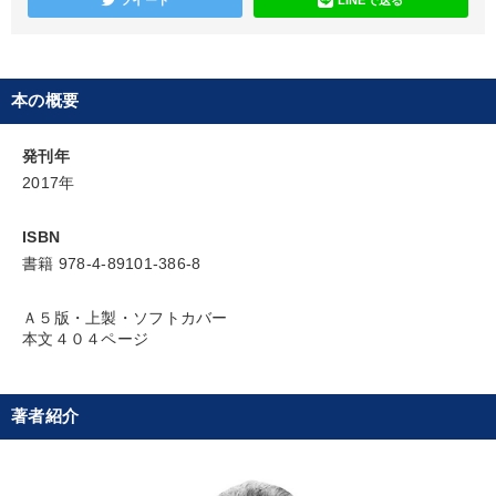
本の概要
発刊年
2017年
ISBN
書籍 978-4-89101-386-8
Ａ５版・上製・ソフトカバー
本文４０４ページ
著者紹介