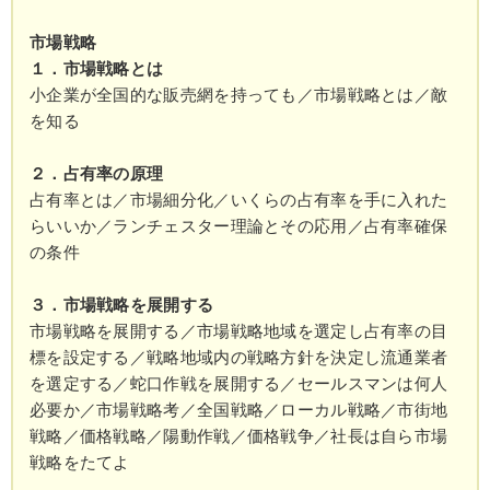
市場戦略
１．市場戦略とは
小企業が全国的な販売網を持っても／市場戦略とは／敵
を知る
２．占有率の原理
占有率とは／市場細分化／いくらの占有率を手に入れた
らいいか／ランチェスター理論とその応用／占有率確保
の条件
３．市場戦略を展開する
市場戦略を展開する／市場戦略地域を選定し占有率の目
標を設定する／戦略地域内の戦略方針を決定し流通業者
を選定する／蛇口作戦を展開する／セールスマンは何人
必要か／市場戦略考／全国戦略／ローカル戦略／市街地
戦略／価格戦略／陽動作戦／価格戦争／社長は自ら市場
戦略をたてよ