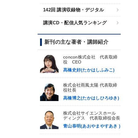
142回 講演収録物・デジタル
講演CD・配信人気ランキング
新刊の主な著者・講師紹介
concon株式会社 代表取締
役 CEO
髙橋史好(たかはしふみこ)
株式会社雨風太陽 代表取締
役社長
高橋博之(たかはしひろゆき)
株式会社サイエンスホール
ディングス 代表取締役会長
青山恭明(あおやまやすあき )