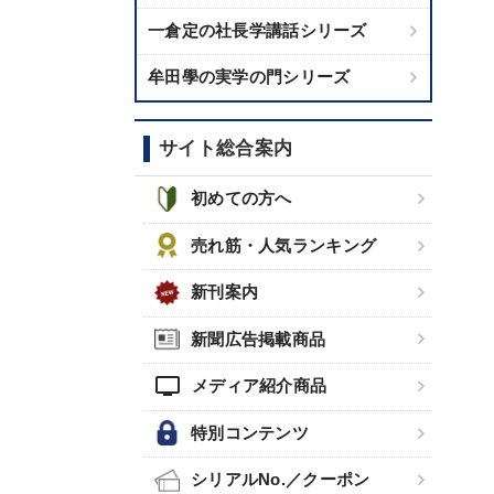
一倉定の社長学講話シリーズ
牟田學の実学の門シリーズ
サイト総合案内
初めての方へ
売れ筋・人気ランキング
新刊案内
新聞広告掲載商品
tv
メディア紹介商品
特別コンテンツ
シリアルNo.／クーポン