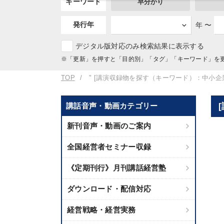
キーワード
早分かり
発行年
年 〜
デジタル版対応のみ検索結果に表示する
※「更新」を押すと「目的別」「タグ」「キーワード」を
TOP
" [講演収録物を探す（キーワード）：中小企業
講話音声・動画カテゴリー
新刊音声・動画のご案内
全国経営者セミナー収録
《定期刊行》月刊講話経営塾
ダウンロード・配信対応
経営戦略・経営実務