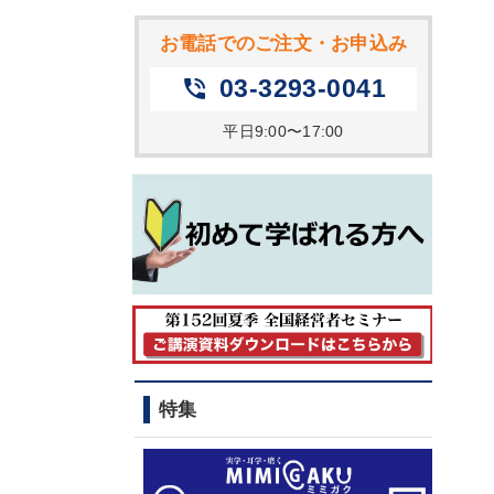
お電話でのご注文・お申込み
03-3293-0041
phone_in_talk
平日9:00〜17:00
特集