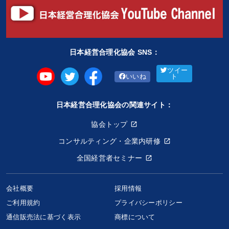
日本経営合理化協会 SNS：
ツイー
いいね
ト
日本経営合理化協会の関連サイト：
協会トップ
コンサルティング・企業内研修
全国経営者セミナー
会社概要
採用情報
ご利用規約
プライバシーポリシー
通信販売法に基づく表示
商標について