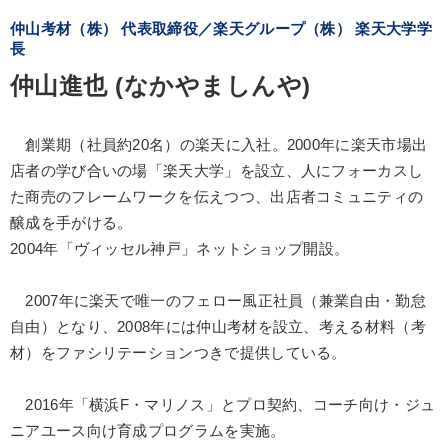
仲山考材（株） 代表取締役／楽天グループ（株） 楽天大学学
長
仲山進也 (なかやましんや)
創業期（社員約20名）の楽天に入社。2000年に楽天市場出
店者の学び合いの場「楽天大学」を設立、人にフォーカスし
た商売のフレームワークを伝えつつ、出店者コミュニティの
醸成を手がける。
2004年「ヴィッセル神戸」ネットショップ開設。
2007年に楽天で唯一のフェロー風正社員（兼業自由・勤怠
自由）となり、2008年には仲山考材を設立、考える材料（考
材）をファシリテーションつきで提供している。
2016年「横浜F・マリノス」とプロ契約、コーチ向け・ジュ
ニアユース向け育成プログラムを実施。