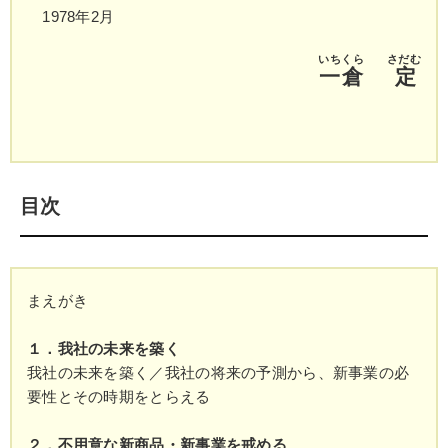
1978年2月
いちくら
さだむ
一倉
定
目次
まえがき
１．我社の未来を築く
我社の未来を築く／我社の将来の予測から、新事業の必
要性とその時期をとらえる
２．不用意な新商品・新事業を戒める