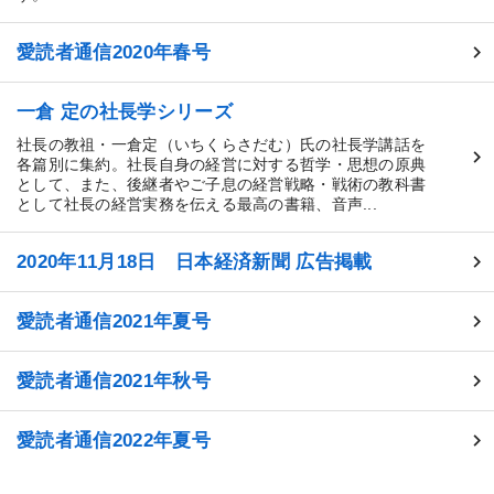
愛読者通信2020年春号
一倉 定の社長学シリーズ
社長の教祖・一倉定（いちくらさだむ）氏の社長学講話を
各篇別に集約。社長自身の経営に対する哲学・思想の原典
として、また、後継者やご子息の経営戦略・戦術の教科書
として社長の経営実務を伝える最高の書籍、音声...
2020年11月18日 日本経済新聞 広告掲載
愛読者通信2021年夏号
愛読者通信2021年秋号
愛読者通信2022年夏号