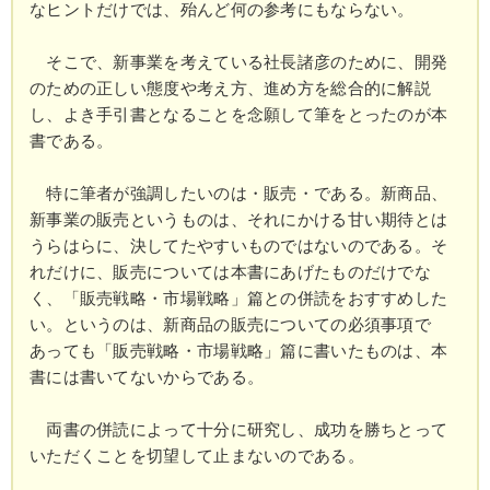
なヒントだけでは、殆んど何の参考にもならない。
そこで、新事業を考えている社長諸彦のために、開発
のための正しい態度や考え方、進め方を総合的に解説
し、よき手引書となることを念願して筆をとったのが本
書である。
特に筆者が強調したいのは・販売・である。新商品、
新事業の販売というものは、それにかける甘い期待とは
うらはらに、決してたやすいものではないのである。そ
れだけに、販売については本書にあげたものだけでな
く、「販売戦略・市場戦略」篇との併読をおすすめした
い。というのは、新商品の販売についての必須事項で
あっても「販売戦略・市場戦略」篇に書いたものは、本
書には書いてないからである。
両書の併読によって十分に研究し、成功を勝ちとって
いただくことを切望して止まないのである。