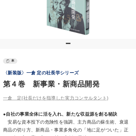
本
〈新装版〉一倉 定の社長学シリーズ
第４巻 新事業・新商品開発
一倉 定
(社長だけを指導した実力コンサルタント)
●自社の事業全体に活を入れ、新たな収益源を創る秘訣
安易な資本投下の危険性を強調、主力商品の蘇生術、衰退
商品の切り方、新商品・事業多角化の「地に足がついた」正