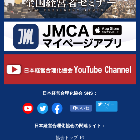
日本経営合理化協会 SNS：
ツイー
いいね
ト
日本経営合理化協会の関連サイト：
協会トップ