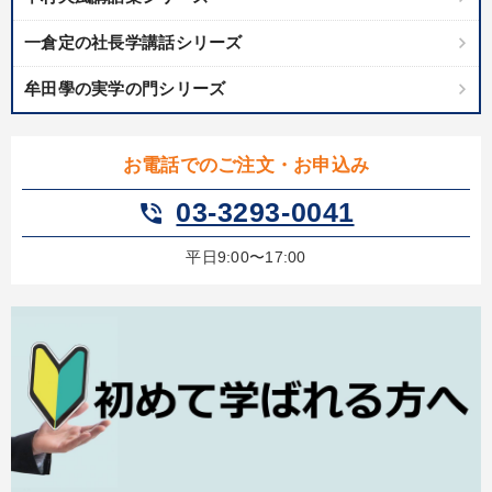
一倉定の社長学講話シリーズ
牟田學の実学の門シリーズ
お電話でのご注文・お申込み
03-3293-0041
phone_in_talk
平日9:00〜17:00