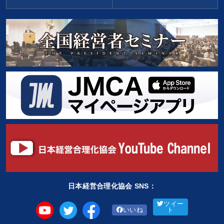
日本経営合理化協会 SNS：
ツイー
いいね
ト