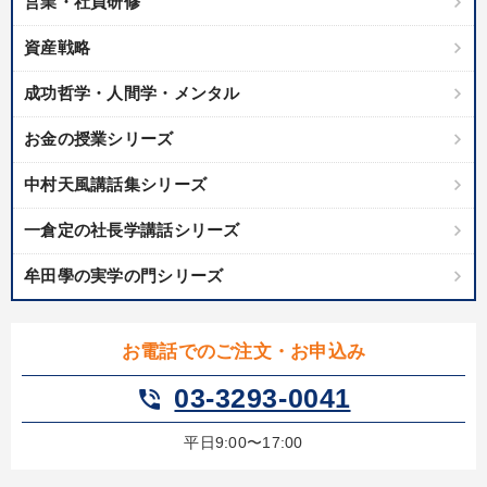
営業・社員研修
資産戦略
成功哲学・人間学・メンタル
お金の授業シリーズ
中村天風講話集シリーズ
一倉定の社長学講話シリーズ
牟田學の実学の門シリーズ
お電話でのご注文・お申込み
03-3293-0041
phone_in_talk
平日9:00〜17:00