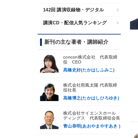
142回 講演収録物・デジタル
講演CD・配信人気ランキング
新刊の主な著者・講師紹介
concon株式会社 代表取締
役 CEO
髙橋史好(たかはしふみこ)
株式会社雨風太陽 代表取締
役社長
高橋博之(たかはしひろゆき)
株式会社サイエンスホール
ディングス 代表取締役会長
青山恭明(あおやまやすあき )