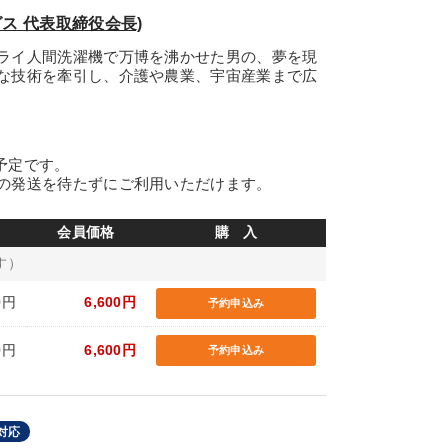
ス 代表取締役会長)
ライ人間洗濯機で万博を沸かせた男の、夢を現
な技術を牽引し、介護や農業、宇宙産業まで広
の予定です。
の発送を待たずにご利用いただけます。
会員価格
購 入
す）
0円
6,600円
予約申込み
0円
6,600円
予約申込み
対応