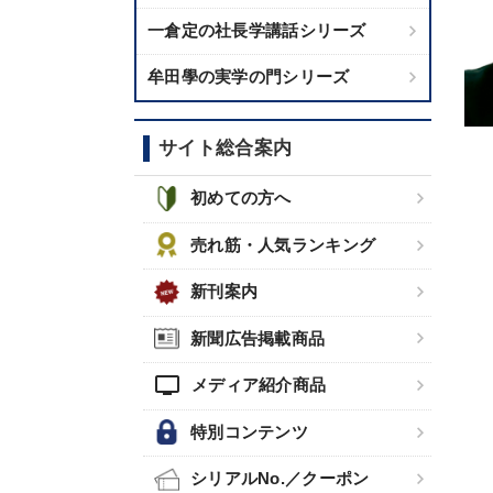
一倉定の社長学講話シリーズ
牟田學の実学の門シリーズ
サイト総合案内
初めての方へ
売れ筋・人気ランキング
新刊案内
新聞広告掲載商品
tv
メディア紹介商品
特別コンテンツ
シリアルNo.／クーポン