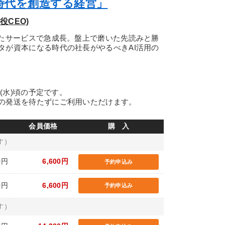
時代を創造する経営」
役CEO)
いたサービスで急成長。盤上で磨いた先読みと勝
タが資本になる時代の社長がやるべきAI活用の
日(水)頃の予定です。
の発送を待たずにご利用いただけます。
会員価格
購 入
す）
0円
6,600円
予約申込み
0円
6,600円
予約申込み
す）