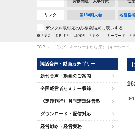
労務問題・人事対策
理
リンク
第150回大会
名経営
デジタル版対応のみ検索結果に表示する
※「更新」を押すと「目的別」「タグ」「キーワード」を
TOP
" [タグ・キーワードから探す（キーワード）
講話音声・動画カテゴリー
新刊音声・動画のご案内
1
全国経営者セミナー収録
※価
《定期刊行》月刊講話経営塾
ダウンロード・配信対応
経営戦略・経営実務