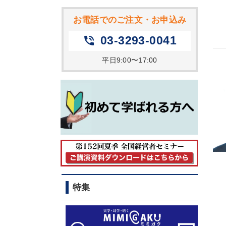
お電話でのご注文・お申込み
03-3293-0041
phone_in_talk
平日9:00〜17:00
特集