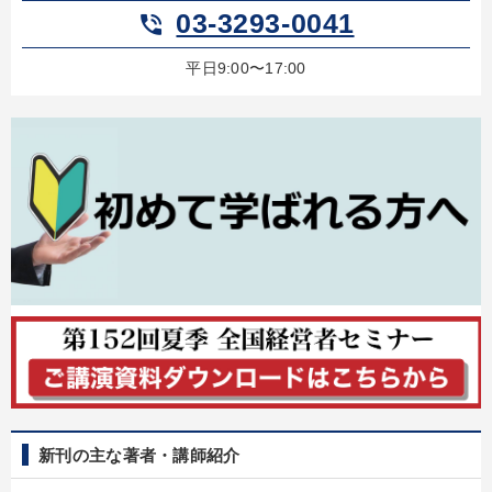
03-3293-0041
phone_in_talk
平日9:00〜17:00
新刊の主な著者・講師紹介