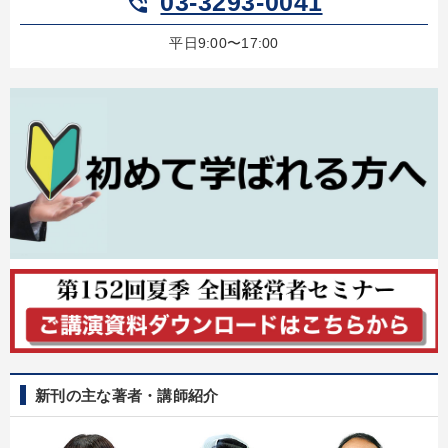
03-3293-0041
phone_in_talk
平日9:00〜17:00
新刊の主な著者・講師紹介