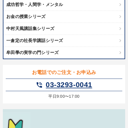
成功哲学・人間学・メンタル
お金の授業シリーズ
中村天風講話集シリーズ
一倉定の社長学講話シリーズ
牟田學の実学の門シリーズ
お電話でのご注文・お申込み
03-3293-0041
phone_in_talk
平日9:00〜17:00