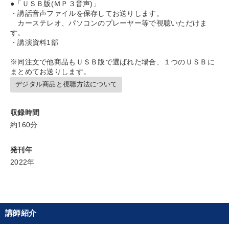
●「ＵＳＢ版(ＭＰ３音声)」
・講話音声ファイルを保存してお送りします。
カーステレオ、パソコンのプレーヤー等で視聴いただけま
す。
・講演資料1部
※同注文で他商品もＵＳＢ版で選ばれた場合、１つのＵＳＢに
まとめてお送りします。
デジタル商品と視聴方法について
収録時間
約160分
発刊年
2022年
講師紹介