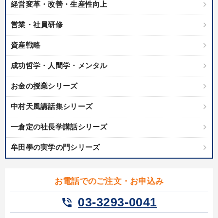
経営変革・改善・生産性向上
営業・社員研修
資産戦略
成功哲学・人間学・メンタル
お金の授業シリーズ
中村天風講話集シリーズ
一倉定の社長学講話シリーズ
牟田學の実学の門シリーズ
お電話でのご注文・お申込み
03-3293-0041
phone_in_talk