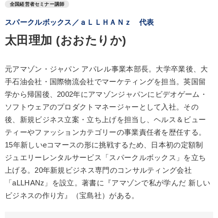
全国経営者セミナー講師
スパークルボックス／ａＬＬＨＡＮｚ 代表
太田理加 (おおたりか)
元アマゾン・ジャパン アパレル事業本部長。大学卒業後、大
手石油会社・国際物流会社でマーケティングを担当。英国留
学から帰国後、2002年にアマゾンジャパンにビデオゲーム・
ソフトウェアのプロダクトマネージャーとして入社。その
後、新規ビジネス立案・立ち上げを担当し、ヘルス＆ビュー
ティーやファッションカテゴリーの事業責任者を歴任する。
15年新しいeコマースの形に挑戦するため、日本初の定額制
ジュエリーレンタルサービス「スパークルボックス」を立ち
上げる。20年新規ビジネス専門のコンサルティング会社
「aLLHANz」を設立。著書に『アマゾンで私が学んだ 新しい
ビジネスの作り方』（宝島社）がある。