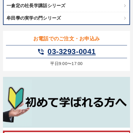
一倉定の社長学講話シリーズ
牟田學の実学の門シリーズ
お電話でのご注文・お申込み
03-3293-0041
phone_in_talk
平日9:00〜17:00