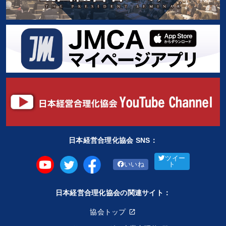
日本経営合理化協会 SNS：
ツイー
いいね
ト
日本経営合理化協会の関連サイト：
協会トップ