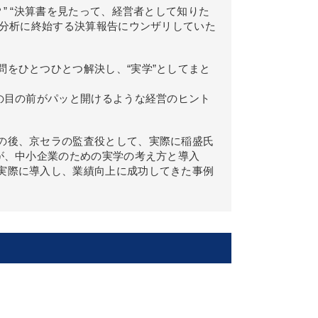
” “決算書を見たって、経営者として知りた
の分析に終始する決算報告にウンザリしていた
をひとつひとつ解決し、“実学”としてまと
の目の前がパッと開けるような経営のヒント
の後、京セラの監査役として、実際に稲盛氏
が、中小企業のための実学の考え方と導入
実際に導入し、業績向上に成功してきた事例