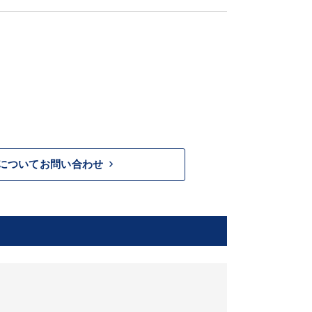
keyboard_arrow_right
についてお問い合わせ