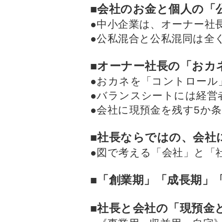
■会社のお金と個人の「
●中小企業は、オーナー社
●公私混合と公私混同は全
■オーナー社長の「おカ
●おカネを「コントロール
●バランスシートには経営
●会社に現預金を残す5か
■社長ならではの、会社
●図で考える「会社」と「
■「創業期」「成長期」
■社長と会社の「現預金