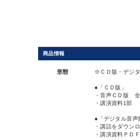
商品情報
形態
※ＣＤ版・デジ
●「ＣＤ版」
・音声ＣＤ版 
・講演資料1部
●「デジタル音声
・講話をダウン
・講演資料ＰＤ