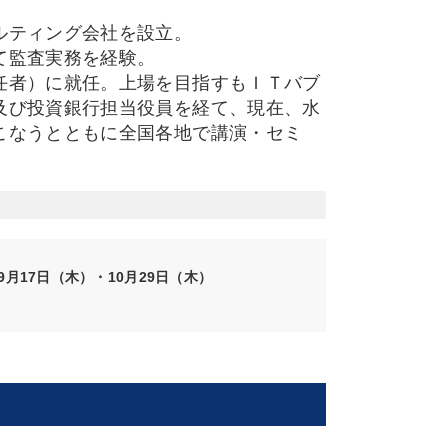
ルティング会社を設立。
て監査実務を経験。
任者）に就任。上場を目指すもＩＴバブ
及び投資銀行担当役員を経て、現在、水
こなうとともに全国各地で講演・セミ
9月17日（木）・10月29日（木）