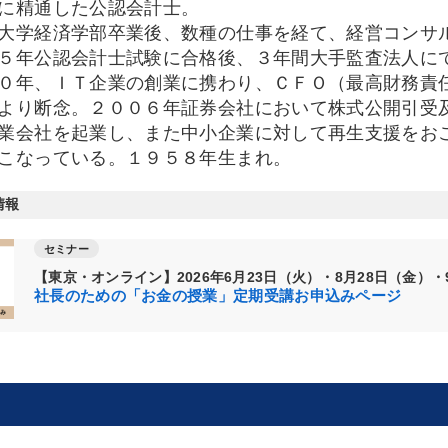
営に精通した公認会計士。
学経済学部卒業後、数種の仕事を経て、経営コンサ
年公認会計士試験に合格後、３年間大手監査法人に
年、ＩＴ企業の創業に携わり、ＣＦＯ（最高財務責
より断念。２００６年証券会社において株式公開引受
業会社を起業し、また中小企業に対して再生支援をお
こなっている。１９５８年生まれ。
情報
セミナー
【東京・オンライン】2026年6月23日（火）・8月28日（金）・
社長のための「お金の授業」定期受講お申込みページ