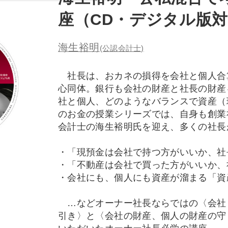
座（CD・デジタル版
海生裕明
(公認会計士)
社長は、おカネの損得を会社と個人合
心同体。銀行も会社の財産と社長の財産
社と個人、どのようなバランスで資産（
のお金の授業シリーズでは、自身も創業
会計士の海生裕明氏を迎え、多くの社長
・「現預金は会社で持つ方がいいか、社
・「不動産は会社で買った方がいいか、
・会社にも、個人にも資産が溜まる「資
…などオーナー社長ならではの〈会社
引き〉と〈会社の財産、個人の財産の守