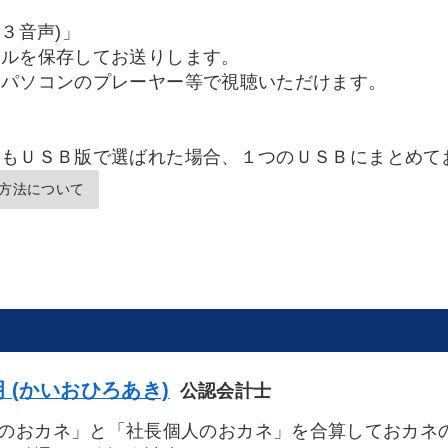
３音声)」
イルを保存してお送りします。
パソコンのプレーヤー等で視聴いただけます。
品もＵＳＢ版で選ばれた場合、１つのＵＳＢにまとめて
方法について
 (かいおひろあき)
公認会計士
おカネ」と「社長個人のおカネ」を合算しておカネ