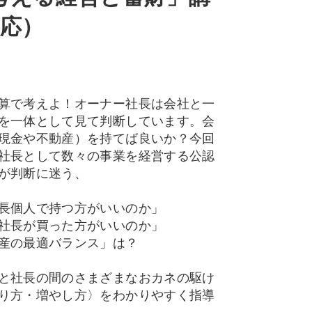
対応）
算で考えよ！オーナー社長は会社と一
を一体として見て判断しています。会
現金や不動産）を持てば良いか？今回
社長として数々の事業を経営する公認
が判断に迷う、
長個人で持つ方がいいのか」
社長が買った方がいいのか」
産の最適バランス」は？
と社長の間のさまざまなおカネの駆け
り方・増やし方〉をわかりやすく指導