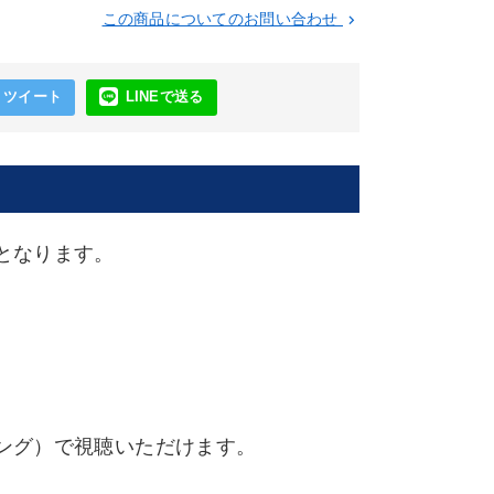
この商品についてのお問い合わせ
keyboard_arrow_right
ツイート
LINEで送る
となります。
ング）で視聴いただけます。