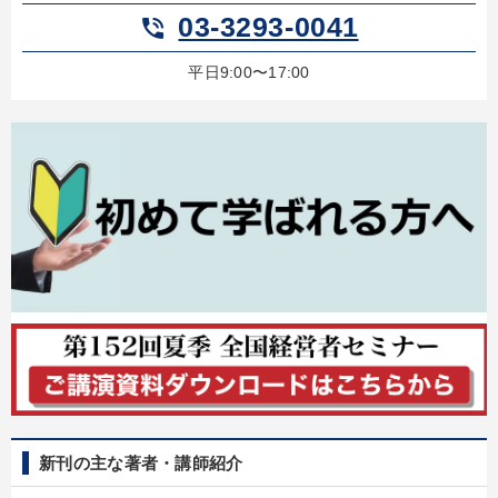
03-3293-0041
phone_in_talk
平日9:00〜17:00
新刊の主な著者・講師紹介