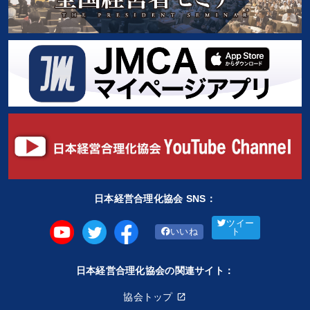
日本経営合理化協会 SNS：
ツイー
いいね
ト
日本経営合理化協会の関連サイト：
協会トップ