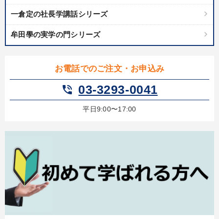
一倉定の社長学講話シリーズ
牟田學の実学の門シリーズ
お電話でのご注文・お申込み
03-3293-0041
phone_in_talk
平日9:00〜17:00