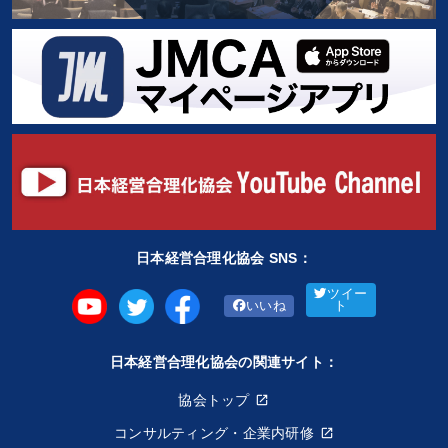
日本経営合理化協会 SNS：
ツイー
いいね
ト
日本経営合理化協会の関連サイト：
協会トップ
コンサルティング・企業内研修