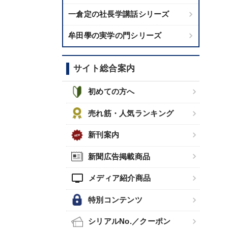
一倉定の社長学講話シリーズ
牟田學の実学の門シリーズ
サイト総合案内
初めての方へ
売れ筋・人気ランキング
新刊案内
新聞広告掲載商品
tv
メディア紹介商品
特別コンテンツ
シリアルNo.／クーポン