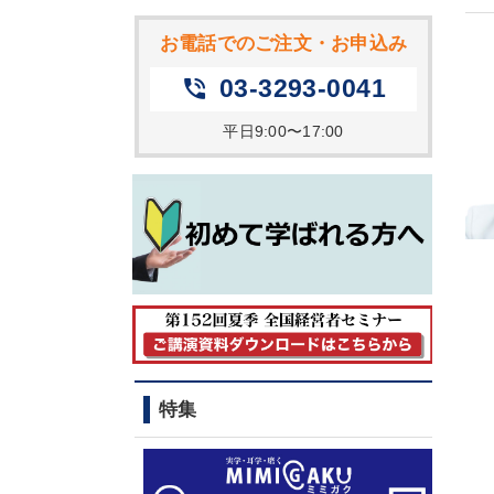
お電話でのご注文・お申込み
03-3293-0041
phone_in_talk
平日9:00〜17:00
特集