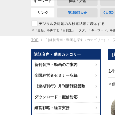
キーワード
伝統・文化
リンク
第150回大会
《人気
デジタル版対応のみ検索結果に表示する
※「更新」を押すと「目的別」「タグ」「キーワード」を
TOP
" [経営音声・動画を探す（カテゴリー）：【2
講話音声・動画カテゴリー
新刊音声・動画のご案内
1
全国経営者セミナー収録
※価
《定期刊行》月刊講話経営塾
ダウンロード・配信対応
経営戦略・経営実務