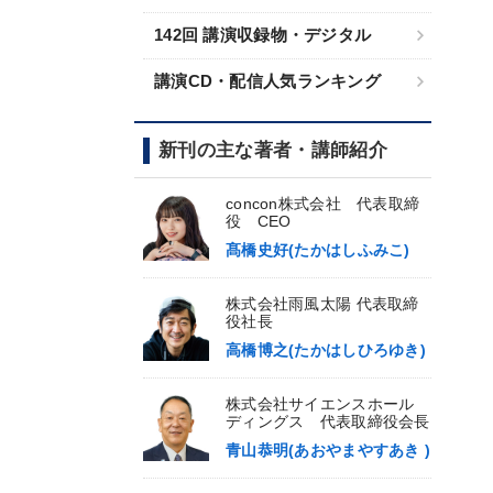
142回 講演収録物・デジタル
講演CD・配信人気ランキング
新刊の主な著者・講師紹介
concon株式会社 代表取締
役 CEO
髙橋史好(たかはしふみこ)
株式会社雨風太陽 代表取締
役社長
高橋博之(たかはしひろゆき)
株式会社サイエンスホール
ディングス 代表取締役会長
青山恭明(あおやまやすあき )