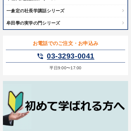
一倉定の社長学講話シリーズ
牟田學の実学の門シリーズ
お電話でのご注文・お申込み
03-3293-0041
phone_in_talk
平日9:00〜17:00