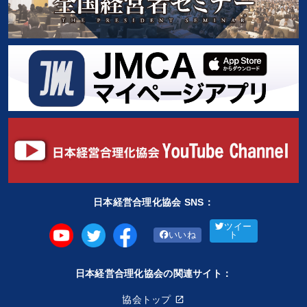
日本経営合理化協会 SNS：
ツイー
いいね
ト
日本経営合理化協会の関連サイト：
協会トップ