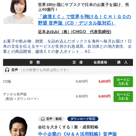
世界180か国にサブスクで日本のお菓子を届け、売
パフォーマンス向上
経営を改善したい
業績を伸ばしたい
上40億円！
「越境ＥＣ」で世界を翔けるＩＣＨＩＧＯの
販売力を強化したい
野望 音声版（CD・デジタル版対応）
近本あゆみ(（株）ICHIGO 代表取締役)
キーワード
お菓子や飲み物、雑貨…を詰め込んだボックスを海外へ毎月お届け！日
本の文化を伝えるサービスが支持され急成長。自治体との地方創生、企
業との商品開発、越境ＥＣの参入ポイント… A2...
会社数字を学ぶ
政治家
井上和弘
サービス
形 態
定 価
会員価格
購 入
headset
地方企業の勝ち方
デジタルマーケティング
音声
（どの形態でも内容は同じです）
カートに
CD版
6,600円
6,600円
入れる
※「更新」を押すと「カテゴリー」「目的別」「キーワード」を更新いただけます。
デジタル音声版
カートに
6,600円
6,600円
入れる
（配信＋ダウンロード）
タグから探す
local_offer
refresh
更新する
すべての音声・動画（全2077タイトル）からお探しいただけます
音声・動画
ダウンロード対応
会社を大きくする！新・成長戦略
タグ・キーワード
中小企業の《Ｍ＆Ａ活用戦略》音声版