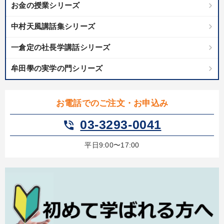
お金の授業シリーズ
中村天風講話集シリーズ
一倉定の社長学講話シリーズ
牟田學の実学の門シリーズ
お電話でのご注文・お申込み
03-3293-0041
phone_in_talk
平日9:00〜17:00