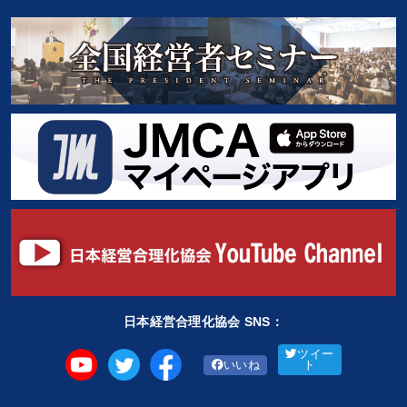
日本経営合理化協会 SNS：
ツイー
いいね
ト