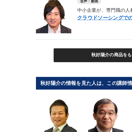
音声・動画
中小企業が、専門職の人
クラウドソーシングで
秋好陽介の商品をも
秋好陽介の情報を見た人は、この講師