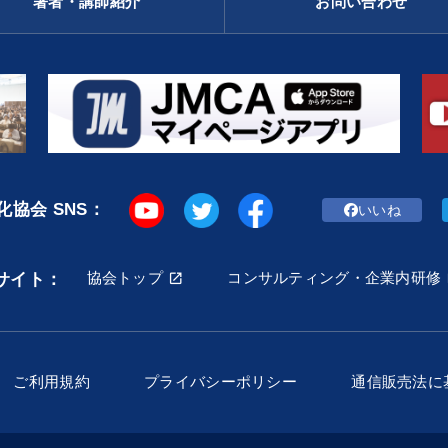
著者・講師紹介
お問い合わせ
協会 SNS：
いいね
協会トップ
コンサルティング・企業内研修
サイト：
ご利用規約
プライバシーポリシー
通信販売法に