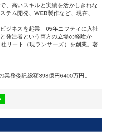
情で、高いスキルと実績を活かしきれな
ステム開発、WEB製作など、現在、
ビジネスを起業。05年ニフティに入社
者と発注者という両方の立場の経験か
会社リート（現ランサーズ）を創業。著
の業務委託総額398億円6400万円。
る