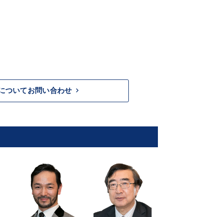
keyboard_arrow_right
についてお問い合わせ