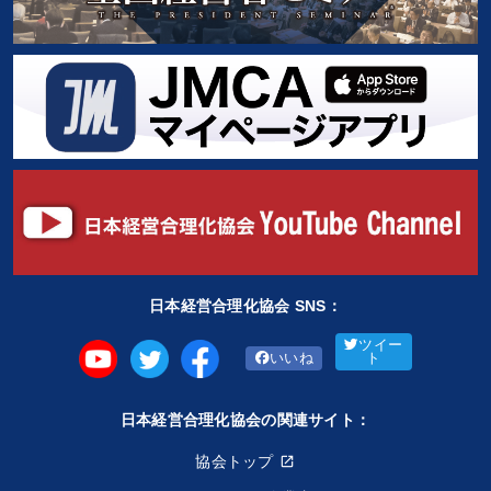
日本経営合理化協会 SNS：
ツイー
いいね
ト
日本経営合理化協会の関連サイト：
協会トップ