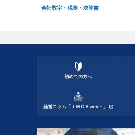
会社数字・税務・決算書
初めての方へ
経営コラム「ＪＭＣＡweb＋」
open_in_new