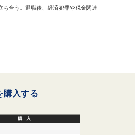
立ち合う。退職後、経済犯罪や税金関連
を購入する
購 入