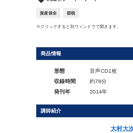
資産保全
節税
※クリックすると別ウィンドウで開きます。
商品情報
形態
音声CD1枚
収録時間
約78分
発刊年
2014年
講師紹介
大村大次