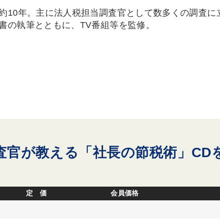
約10年。主に法人税担当調査官として数多くの調査に
書の執筆とともに、TV番組等を監修。
査官が教える「社長の節税術」CD
定 価
会員価格