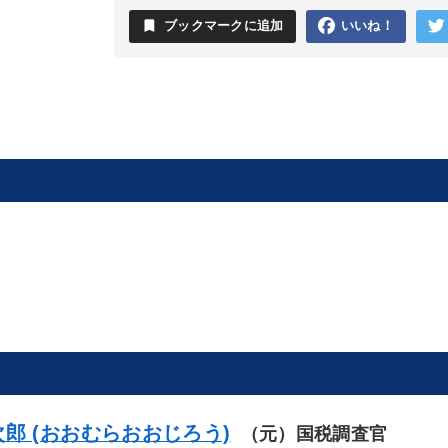
bookmark
ブックマークに追加
いいね！
郎 (おおむらおおじろう)
（元）国税調査官