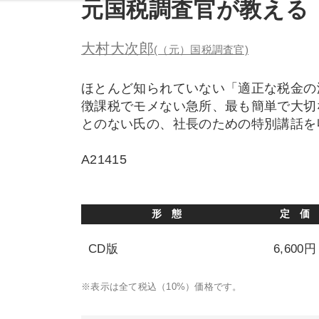
元国税調査官が教える
大村大次郎
(（元）国税調査官)
ほとんど知られていない「適正な税金の
徴課税でモメない急所、最も簡単で大切
とのない氏の、社長のための特別講話を
A21415
形 態
定 価
CD版
6,600円
※表示は全て税込（10%）価格です。