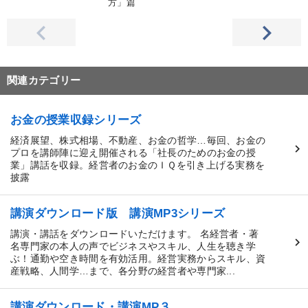
方」篇
関連カテゴリー
お金の授業収録シリーズ
経済展望、株式相場、不動産、お金の哲学…毎回、お金の
プロを講師陣に迎え開催される「社長のためのお金の授
業」講話を収録。経営者のお金のＩＱを引き上げる実務を
披露
講演ダウンロード版 講演MP3シリーズ
講演・講話をダウンロードいただけます。 名経営者・著
名専門家の本人の声でビジネスやスキル、人生を聴き学
ぶ！通勤や空き時間を有効活用。経営実務からスキル、資
産戦略、人間学…まで、各分野の経営者や専門家...
講演ダウンロード・講演MP３