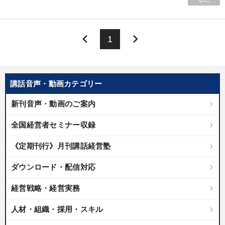
keyboard_arrow_left
keyboard_arrow_right
1
講話音声・動画カテゴリー
新刊音声・動画のご案内
全国経営者セミナー収録
《定期刊行》月刊講話経営塾
ダウンロード・配信対応
経営戦略・経営実務
人材・組織・採用・スキル