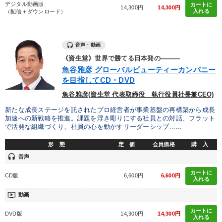
オーナー社長の「現場力の経営」＋現場の「儲ける力」をさらに
デジタル動画版
カートに
高める教材２選
14,300円
14,300円
入れる
（配信＋ダウンロード）
【4月】音声・映像
音声・動画
目的別
《資生堂》世界で勝てる日本発の―――
魚谷雅彦 グローバルビューティーカンパニー
を目指してCD・DVD
業績を伸ばしたい
財務・数字力の向上
魚谷雅彦(資生堂 代表取締役 執行役員社長兼CEO)
財務・数字力の向上
社員研修を行いたい
新たな成長ステージを託されたプロ経営者が事業基盤の再構築から成長
加速への新戦略を推進。課題を浮き彫りにする社員との対話、フラット
で活発な組織づくり、社員の心を動かすリーダーシップ…...
販売力を強化したい
経営を改善したい
形 態
定 価
会員価格
購 入
headset
音声
キーワード
カートに
CD版
6,600円
6,600円
入れる
一流人
広報・PR
リピート
生産性向上
入門篇
ondemand_video
動画
トレンド
カートに
DVD版
14,300円
14,300円
入れる