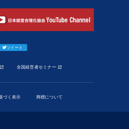
ツイート
全国経営者セミナー
基づく表示
商標について