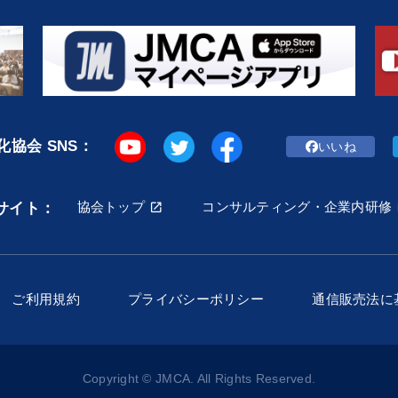
協会 SNS：
いいね
協会トップ
コンサルティング・企業内研修
サイト：
ご利用規約
プライバシーポリシー
通信販売法に
Copyright © JMCA. All Rights Reserved.