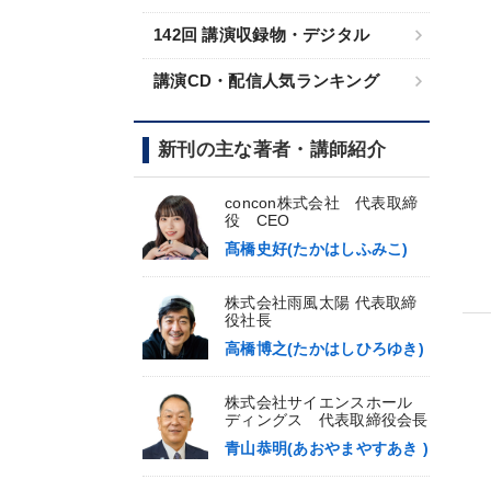
142回 講演収録物・デジタル
講演CD・配信人気ランキング
新刊の主な著者・講師紹介
concon株式会社 代表取締
役 CEO
髙橋史好(たかはしふみこ)
株式会社雨風太陽 代表取締
役社長
高橋博之(たかはしひろゆき)
株式会社サイエンスホール
ディングス 代表取締役会長
青山恭明(あおやまやすあき )