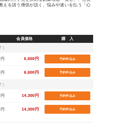
教えを請う僧侶が説く、悩みや迷いを払う「心
会員価格
購 入
す）
0円
6,600円
予約申込み
0円
6,600円
予約申込み
す）
0円
14,300円
予約申込み
0円
14,300円
予約申込み