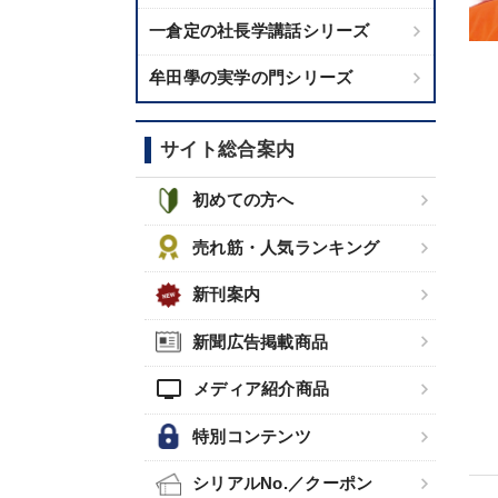
一倉定の社長学講話シリーズ
牟田學の実学の門シリーズ
サイト総合案内
初めての方へ
売れ筋・人気ランキング
新刊案内
新聞広告掲載商品
tv
メディア紹介商品
特別コンテンツ
シリアルNo.／クーポン