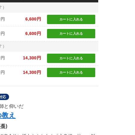
す）
0円
6,600円
カートに
入れる
0円
6,600円
カートに
入れる
す）
0円
14,300円
カートに
入れる
0円
14,300円
カートに
入れる
対応
師と仰いだ
の教え
長)