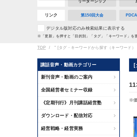
リーダーシップ
リンク
第150回大会
PDC
デジタル版対応のみ検索結果に表示する
※「更新」を押すと「目的別」「タグ」「キーワード」を
TOP
" [タグ・キーワードから探す（キーワード）
講話音声・動画カテゴリー
新刊音声・動画のご案内
1
全国経営者セミナー収録
※価
《定期刊行》月刊講話経営塾
ダウンロード・配信対応
経営戦略・経営実務