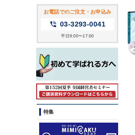
お電話でのご注文・お申込み
03-3293-0041
phone_in_talk
平日9:00〜17:00
特集