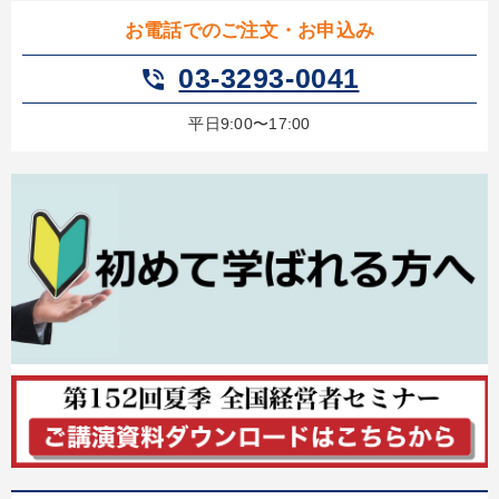
お電話でのご注文・お申込み
03-3293-0041
phone_in_talk
平日9:00〜17:00