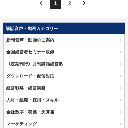
keyboard_arrow_left
keyboard_arrow_right
1
2
講話音声・動画カテゴリー
新刊音声・動画のご案内
全国経営者セミナー収録
《定期刊行》月刊講話経営塾
ダウンロード・配信対応
経営戦略・経営実務
人材・組織・採用・スキル
会社数字・税務・決算書
マーケティング