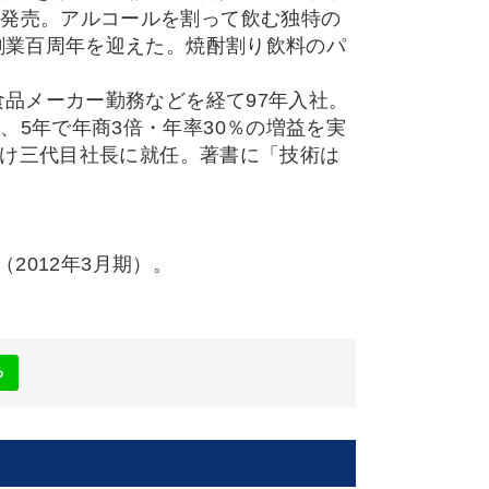
を発売。アルコールを割って飲む独特の
創業百周年を迎えた。焼酎割り飲料のパ
食品メーカー勤務などを経て97年入社。
5年で年商3倍・年率30％の増益を実
を受け三代目社長に就任。著書に「技術は
（2012年3月期）。
る