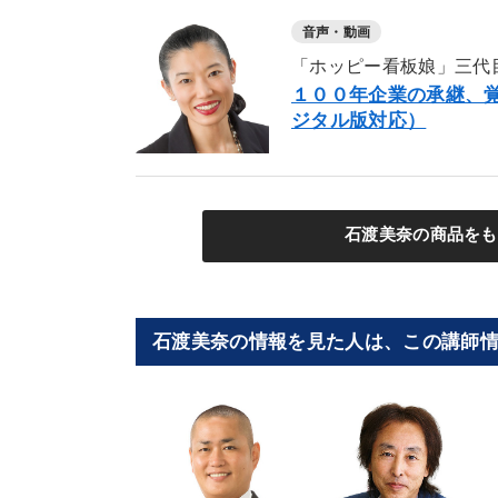
音声・動画
「ホッピー看板娘」三代
１００年企業の承継、覚
ジタル版対応）
石渡美奈の商品をも
石渡美奈の情報を見た人は、この講師