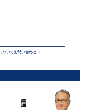
keyboard_arrow_right
についてお問い合わせ