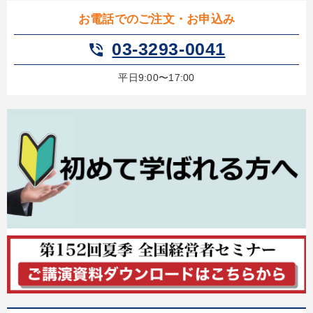
お電話でのご注文・お申込み
03-3293-0041
phone_in_talk
平日9:00〜17:00