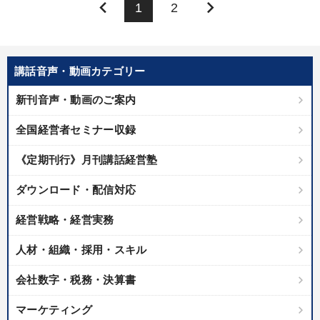
keyboard_arrow_left
keyboard_arrow_right
1
2
講話音声・動画カテゴリー
新刊音声・動画のご案内
全国経営者セミナー収録
《定期刊行》月刊講話経営塾
ダウンロード・配信対応
経営戦略・経営実務
人材・組織・採用・スキル
会社数字・税務・決算書
マーケティング