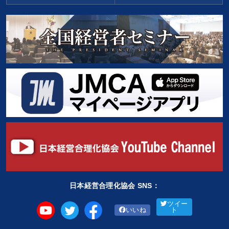
日本経営合理化協会 SNS：
ツイー
いいね
ト