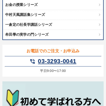
お金の授業シリーズ
中村天風講話集シリーズ
一倉定の社長学講話シリーズ
牟田學の実学の門シリーズ
お電話でのご注文・お申込み
03-3293-0041
phone_in_talk
平日9:00〜17:00