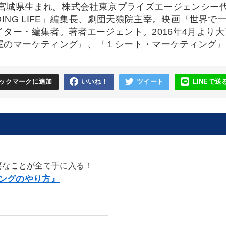
7年宮城県生まれ。株式会社東京プライズエージェンシー
ADING LIFE」編集長、劇団天狼院主宰。映画『世界
イター・編集者。著者エージェント。2016年4月より
屋のマーケティング』、『１シート・マーケティング
ックマークに追加
いいね！
ツイート
LINEで送
要なことが全て手に入る！
ングのやり方』